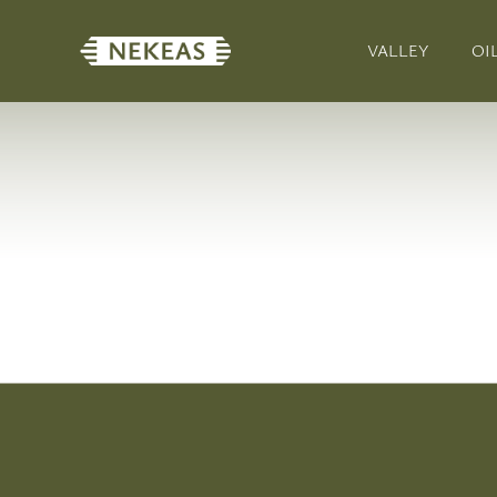
VALLEY
OI