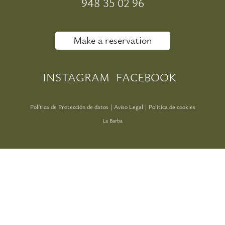
948 35 02 96
Make a reservation
INSTAGRAM
FACEBOOK
Política de Protección de datos
|
Aviso Legal
|
Política de cookies
La Barba