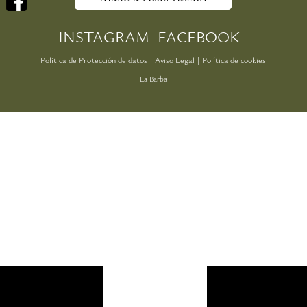
INSTAGRAM
FACEBOOK
Política de Protección de datos
|
Aviso Legal
|
Política de cookies
La Barba