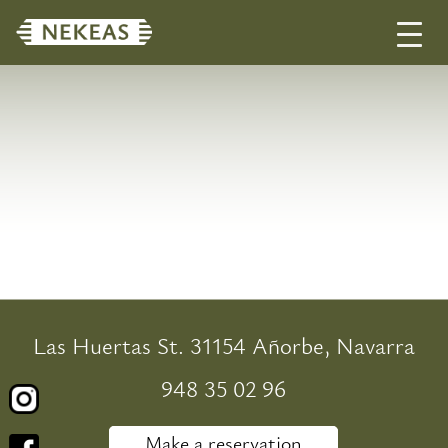
Toggle
naviga
Las Huertas St. 31154 Añorbe, Navarra
948 35 02 96
Make a reservation